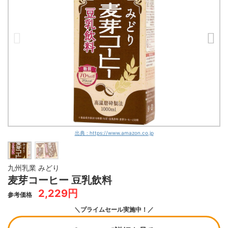
出典 : https://www.amazon.co.jp
九州乳業 みどり
麦芽コーヒー 豆乳飲料
2,229円
参考価格
＼プライムセール実施中！／