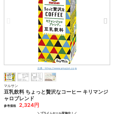
出典 : https://www.amazon.co.jp
マルサン
豆乳飲料 ちょっと贅沢なコーヒー キリマンジ
ャロブレンド
2,324円
参考価格
＼プライムセール実施中！／