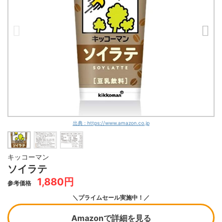
出典 : https://www.amazon.co.jp
キッコーマン
ソイラテ
1,880円
参考価格
＼プライムセール実施中！／
Amazonで詳細を見る