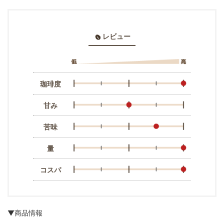
レビュー
珈琲度
甘み
苦味
量
コスパ
▼商品情報