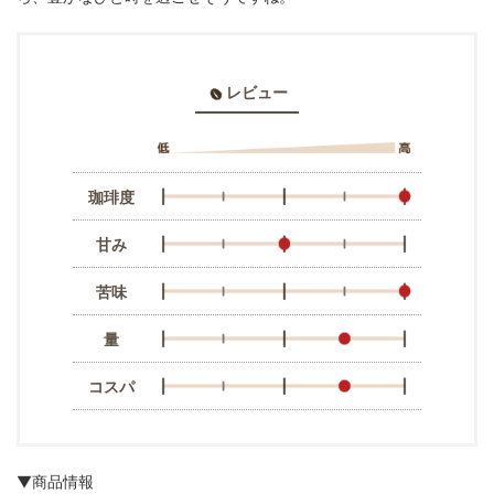
レビュー
珈琲度
甘み
苦味
量
コスパ
▼商品情報