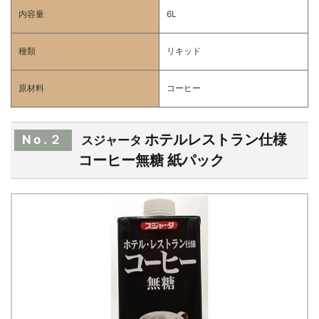
内容量
6L
種類
リキッド
原材料
コーヒー
ホテルレストラン仕様
No.２
スジャータ
コーヒー無糖 紙パック