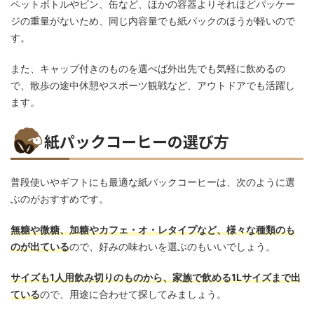
ペットボトルやビン、缶など、ほかの容器よりそれほどパッケー
ジの重量がないため、同じ内容量でも紙パックのほうが軽いので
す。
また、キャップ付きのものを選べば外出先でも気軽に飲めるの
で、散歩の途中休憩やスポーツ観戦など、アウトドアでも活躍し
ます。
紙パックコーヒーの選び方
普段使いやギフトにも最適な紙パックコーヒーは、次のように選
ぶのがおすすめです。
無糖や微糖、加糖やカフェ・オ・レタイプなど、様々な種類のも
のが出ている
ので、好みの味わいを選ぶのもいいでしょう。
サイズも1人用飲み切りのものから、家族で飲める1Lサイズまで出
ている
ので、用途に合わせて探してみましょう。