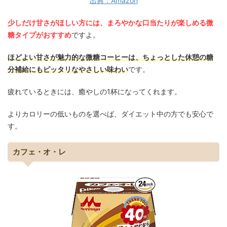
出典：Amazon
少しだけ甘さがほしい方には、まろやかな口当たりが楽しめる微
糖タイプがおすすめ
ですよ。
ほどよい甘さが魅力的な微糖コーヒーは、ちょっとした休憩の糖
分補給にもピッタリなやさしい味わい
です。
疲れているときには、癒やしの1杯になってくれます。
よりカロリーの低いものを選べば、ダイエット中の方でも安心で
す。
カフェ・オ・レ