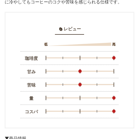
に冷やしてもコーヒーのコクや苦味を感じられる仕様です。
レビュー
珈琲度
甘み
苦味
量
コスパ
▼商品情報