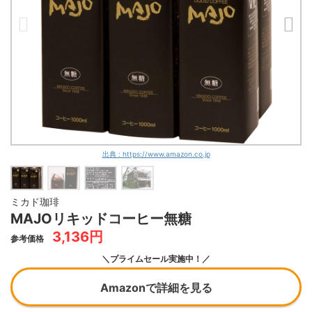
出典 : https://www.amazon.co.jp
ミカド珈琲
MAJOリキッドコーヒー無糖
3,136円
参考価格
＼プライムセール実施中！／
Amazonで詳細を見る