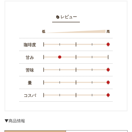
レビュー
珈琲度
甘み
苦味
量
コスパ
▼商品情報