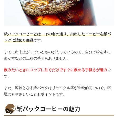
紙パックコーヒーとは、その名の通り、抽出したコーヒーを紙パ
ックに詰めた商品
です。
すでに出来上がっているものが入っているので、自分で粉を水に
溶かすなどの工程の手間もありません。
飲みたいときにコップに注ぐだけですぐに飲める手軽さが魅力
で
す。
また、容器となる紙パックはリサイクル率が比較的高いので、環
境にもやさしいこともポイントです。
紙パックコーヒーの魅力