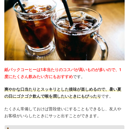
紙パックコーヒーは1本当たりのコスパが高いものが多いので、1
度にたくさん飲みたい方にもおすすめ
です。
爽やかな口当たりとスッキリとした後味が楽しめるので、暑い夏
の日にゴクゴク飲んで喉を潤したいときにもぴったり
です。
たくさん常備しておけば普段使いにすることもできるし、友人や
お客様がいらしたときにサッと出すことができます。