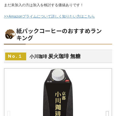
まだ未加入の方は加入を検討する価値ありです！
>>Amazonプライムについて詳しく知りたい方はこちら
紙パックコーヒーのおすすめラン
キング
炭火珈琲 無糖
No.１
小川珈琲