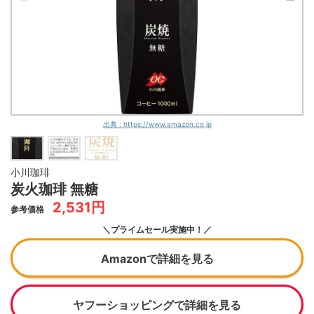
出典 : https://www.amazon.co.jp
小川珈琲
炭火珈琲 無糖
2,531円
参考価格
＼プライムセール実施中！／
Amazonで詳細を見る
ヤフーショッピングで詳細を見る