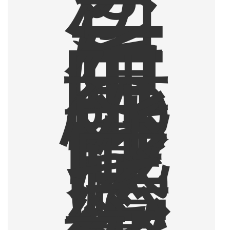
、
コ
ー
ヒ
ー
に
無
限
の
可
能
性
を
感
じ
て
い
る