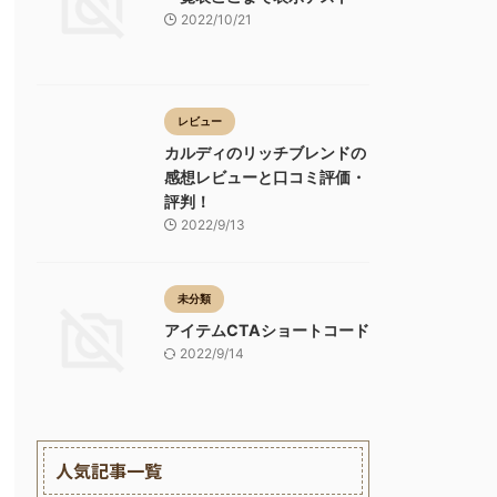
2022/10/21
レビュー
カルディのリッチブレンドの
感想レビューと口コミ評価・
評判！
2022/9/13
未分類
アイテムCTAショートコード
2022/9/14
人気記事一覧