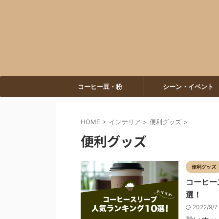
コーヒー豆・粉
シーン・イベント
HOME
>
インテリア
>
便利グッズ
>
便利グッズ
便利グッズ
コーヒー
選！
2022/9/