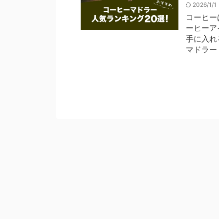
2026/1/
コーヒー
ーヒーア
手に入れ
マドラー！