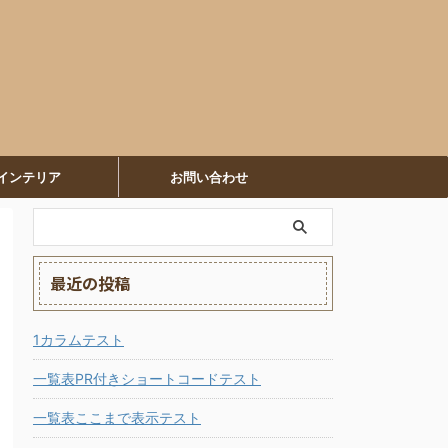
インテリア
お問い合わせ
最近の投稿
1カラムテスト
一覧表PR付きショートコードテスト
一覧表ここまで表示テスト