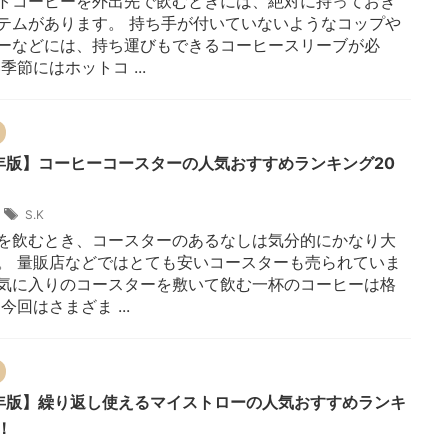
トコーヒーを外出先で飲むときには、絶対に持っておき
テムがあります。 持ち手が付いていないようなコップや
ーなどには、持ち運びもできるコーヒースリーブが必
季節にはホットコ ...
6年版】コーヒーコースターの人気おすすめランキング20
1
S.K
を飲むとき、コースターのあるなしは気分的にかなり大
。 量販店などではとても安いコースターも売られていま
気に入りのコースターを敷いて飲む一杯のコーヒーは格
今回はさまざま ...
6年版】繰り返し使えるマイストローの人気おすすめランキ
！