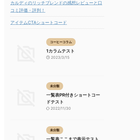
カルディのリッチブレンドの感想レビューと口
コミ評価・評判！
アイテムCTAショートコード
コーヒーコラム
1カラムテスト
2023/3/15
未分類
一覧表PR付きショートコー
ドテスト
2022/11/30
未分類
一覧表ここまで表示テスト