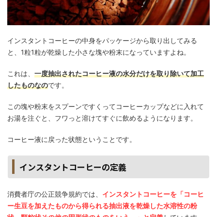
インスタントコーヒーの中身をパッケージから取り出してみる
と、
1
粒
1
粒が乾燥した小さな塊や粉末になっていますよね。
これは、
一度抽出されたコーヒー液の水分だけを取り除いて加工
したものなの
です。
この塊や粉末をスプーンですくってコーヒーカップなどに入れて
お湯を注ぐと、フワっと溶けてすぐに飲めるようになります。
コーヒー液に戻った状態ということです。
インスタントコーヒーの定義
消費者庁の公正競争規約では、
インスタントコーヒーを「コーヒ
ー生豆を加えたものから得られる抽出液を乾燥した水溶性の粉