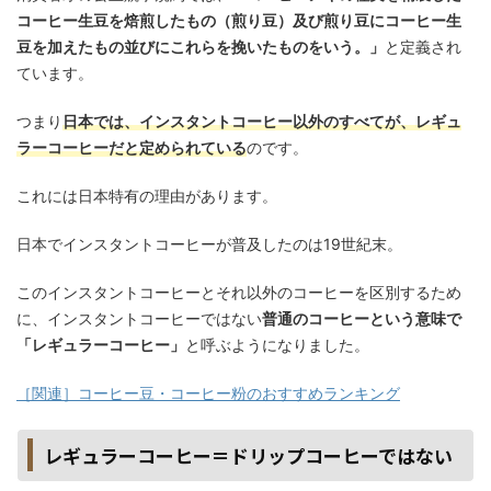
コーヒー生豆を焙煎したもの（煎り豆）及び煎り豆にコーヒー生
豆を加えたもの並びにこれらを挽いたものをいう。」
と定義され
ています。
つまり
日本では、インスタントコーヒー以外のすべてが、レギュ
ラーコーヒーだと定められている
のです。
これには日本特有の理由があります。
日本でインスタントコーヒーが普及したのは
19
世紀末。
このインスタントコーヒーとそれ以外のコーヒーを区別するため
に、インスタントコーヒーではない
普通のコーヒーという意味で
「レギュラーコーヒー」
と呼ぶようになりました。
［関連］コーヒー豆・コーヒー粉のおすすめランキング
レギュラーコーヒー＝ドリップコーヒーではない