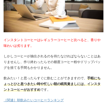
インスタントコーヒーはレギュラーコーヒーと比べると、香りや
味わいは劣ります。
しかしコーヒーが抽出されるのを待たなければならないことはあ
りませんし、作り終わったらその都度コーヒー粉やドリップバッ
グを捨てる手間もかかりません。
飲みたい！と思ったらすぐに飲むことができますので、
手軽にち
ょっとひと息つきたい時や忙しい朝の眠気覚ましには、インスタ
ントコーヒーがおすすめ
です。
［関連］朝飲みたいコーヒーランキング