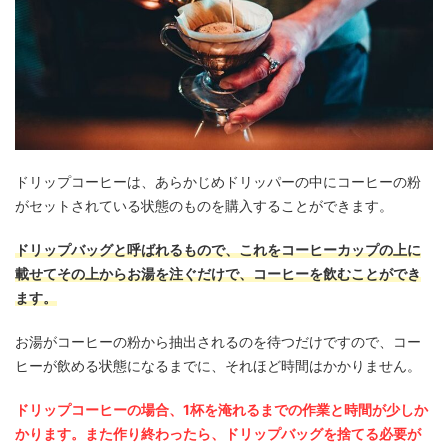
ドリップコーヒーは、あらかじめドリッパーの中にコーヒーの粉
がセットされている状態のものを購入することができます。
ドリップバッグと呼ばれるもので、これをコーヒーカップの上に
載せてその上からお湯を注ぐだけで、コーヒーを飲むことができ
ます。
お湯がコーヒーの粉から抽出されるのを待つだけですので、コー
ヒーが飲める状態になるまでに、それほど時間はかかりません。
ドリップコーヒーの場合、1杯を淹れるまでの作業と時間が少しか
かります。また作り終わったら、ドリップバッグを捨てる必要が