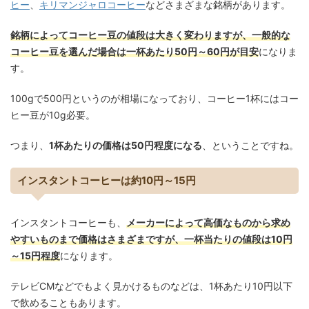
ヒー
、
キリマンジャロコーヒー
などさまざまな銘柄があります。
銘柄によってコーヒー豆の値段は大きく変わりますが、一般的な
コーヒー豆を選んだ場合は一杯あたり50円～60円が目安
になりま
す。
100gで500円というのが相場になっており、コーヒー1杯にはコー
ヒー豆が10g必要。
つまり、
1杯あたりの価格は50円程度になる
、ということですね。
インスタントコーヒーは約
10
円～
15
円
インスタントコーヒーも、
メーカーによって高価なものから求め
やすいものまで価格はさまざまですが、一杯当たりの値段は10円
～15円程度
になります。
テレビCMなどでもよく見かけるものなどは、1杯あたり10円以下
で飲めることもあります。