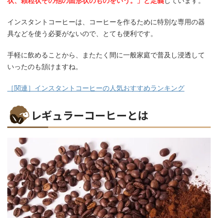
状、顆粒状その他の固形状のものをいう。」と定義
しています。
インスタントコーヒーは、コーヒーを作るために特別な専用の器
具などを使う必要がないので、とても便利です。
手軽に飲めることから、またたく間に一般家庭で普及し浸透して
いったのも頷けますね。
［関連］インスタントコーヒーの人気おすすめランキング
レギュラーコーヒーとは