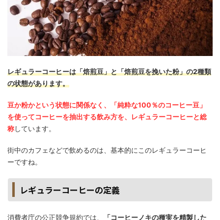
レギュラーコーヒーは「焙煎豆」と「焙煎豆を挽いた粉」の2種類
の状態があります。
豆か粉かという状態に関係なく、「純粋な100％のコーヒー豆」
を使ってコーヒーを抽出する飲み方を、レギュラーコーヒーと総
称
しています。
街中のカフェなどで飲めるのは、基本的にこのレギュラーコーヒ
ーですね。
レギュラーコーヒーの定義
消費者庁の公正競争規約では、
「コーヒーノキの種実を精製した