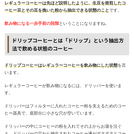
レギュラーコーヒーは先ほど説明したように、生豆を焙煎したコ
ーヒー豆とその豆を挽いた粉から抽出できる状態のこと
です。
飲み物になる一歩手前の段階
ということになりますね。
ドリップコーヒーとは「ドリップ」という抽出方
法で飲める状態のコーヒー
ドリップコーヒーはレギュラーコーヒーを飲み物にした状態
を言
います。
レギュラーコーヒーが飲み物になるには、ドリッパーを使いま
す。
ドリッパーはフィルターに入れたコーヒー粉を支えるためのコー
ヒー器具で、底部分に小さな穴が空いています。
ドリッパーの中にコーヒーの粉を入れてその上からお湯を注ぐ
と、ドリッパーの穴から抽出されたコーヒー液がポタポタとコー