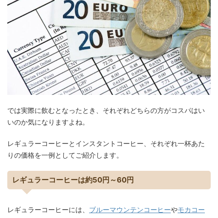
では実際に飲むとなったとき、それぞれどちらの方がコスパはい
いのか気になりますよね。
レギュラーコーヒーとインスタントコーヒー、それぞれ一杯あた
りの価格を一例としてご紹介します。
レギュラーコーヒーは約
50
円～
60
円
レギュラーコーヒーには、
ブルーマウンテンコーヒー
や
モカコー