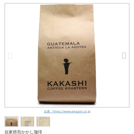
出典 : https://www.amazon.co.jp
自家焙煎かかし珈琲