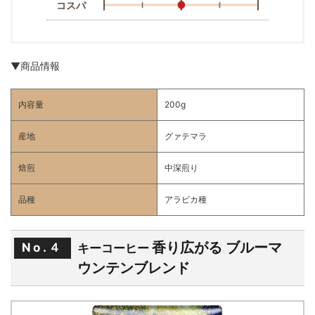
コスパ
▼商品情報
内容量
200g
産地
グァテマラ
焙煎
中深煎り
品種
アラビカ種
香り広がる ブルーマ
No.４
キーコーヒー
ウンテンブレンド