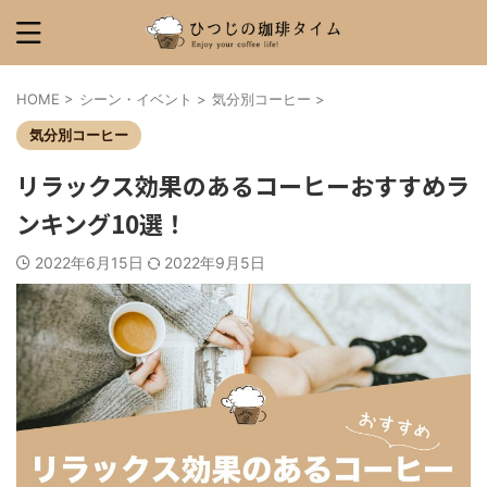
HOME
>
シーン・イベント
>
気分別コーヒー
>
気分別コーヒー
リラックス効果のあるコーヒーおすすめラ
ンキング10選！
2022年6月15日
2022年9月5日