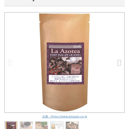
出典 : https://www.amazon.co.jp