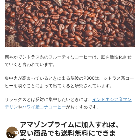
爽やかでシトラス系のフルーティなコーヒーは、脳を活性化させ
ていくと言われています。
集中力が高まっているときに出る脳波のP300は、シトラス系コー
ヒーを嗅ぐことによって出てくると研究されています。
リラックスとは反対に集中したいときには、
インドネシア産マン
デリン
や
ハワイ産コナコーヒー
がおすすめです。
アマゾンプライムに加入すれば、
安い商品でも送料無料にできま