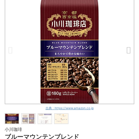
出典 : https://www.amazon.co.jp
小川珈琲
ブルーマウンテンブレンド