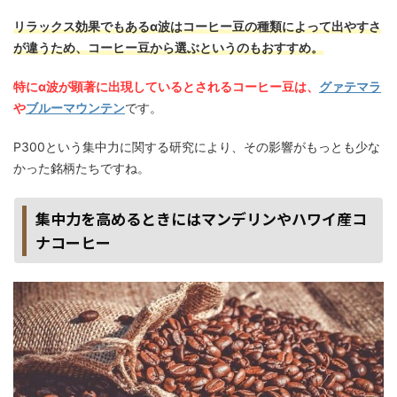
リラックス効果でもあるα波はコーヒー豆の種類によって出やすさ
が違うため、コーヒー豆から選ぶというのもおすすめ。
特にα波が顕著に出現しているとされるコーヒー豆は、
グァテマラ
や
ブルーマウンテン
です。
P300という集中力に関する研究により、その影響がもっとも少な
かった銘柄たちですね。
集中力を高めるときにはマンデリンやハワイ産コ
ナコーヒー