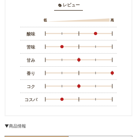
レビュー
酸味
苦味
甘み
香り
コク
コスパ
▼商品情報