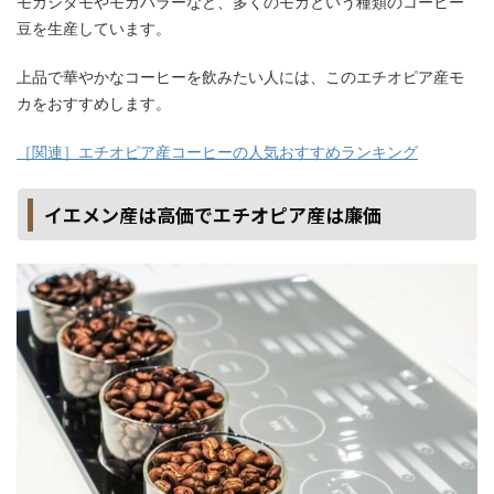
モカシダモやモカハラーなど、多くのモカという種類のコーヒー
豆を生産しています。
上品で華やかなコーヒーを飲みたい人には、このエチオピア産モ
カをおすすめします。
［関連］エチオピア産コーヒーの人気おすすめランキング
イエメン産は高価でエチオピア産は廉価