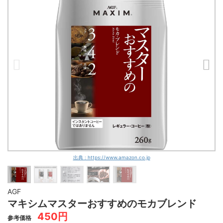
出典 : https://www.amazon.co.jp
AGF
マキシムマスターおすすめのモカブレンド
450円
参考価格