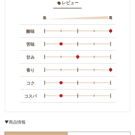
レビュー
酸味
苦味
甘み
香り
コク
コスパ
▼商品情報