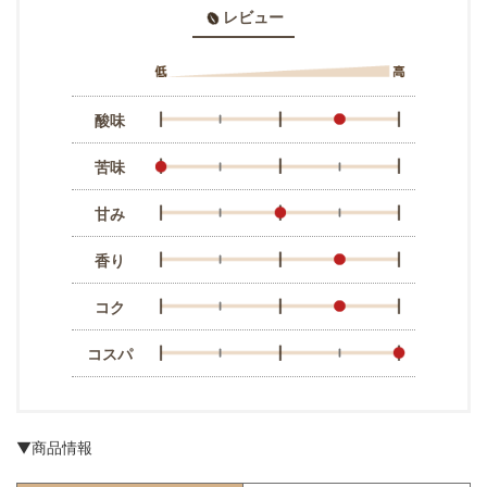
レビュー
酸味
苦味
甘み
香り
コク
コスパ
▼商品情報