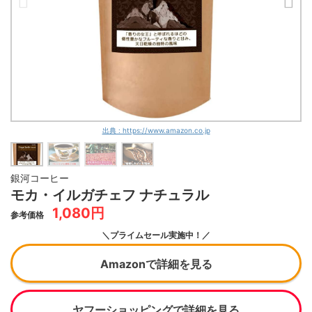
出典 : https://www.amazon.co.jp
銀河コーヒー
モカ・イルガチェフ ナチュラル
1,080円
参考価格
＼プライムセール実施中！／
Amazonで詳細を見る
ヤフーショッピングで詳細を見る