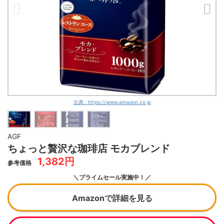
出典 : https://www.amazon.co.jp
AGF
ちょっと贅沢な珈琲店 モカブレンド
1,382円
参考価格
＼プライムセール実施中！／
Amazonで詳細を見る