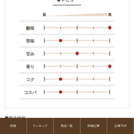
酸味
苦味
甘み
香り
コク
コスパ
▼商品情報
特徴
ランキング
商品一覧
関連記事
記事TOP