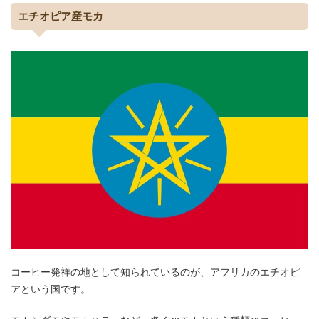
エチオピア産モカ
コーヒー発祥の地として知られているのが、アフリカのエチオピ
アという国です。