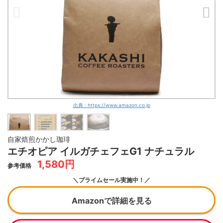
出典 : https://www.amazon.co.jp
自家焙煎かかし珈琲
エチオピア イルガチェフェG1 ナチュラル
1,580円
参考価格
＼プライムセール実施中！／
Amazonで詳細を見る