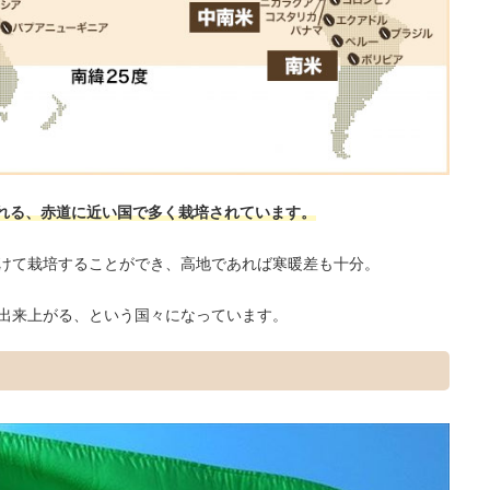
われる、赤道に近い国で多く栽培されています。
けて栽培することができ、高地であれば寒暖差も十分。
出来上がる、という国々になっています。