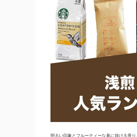
明るい印象とフルーティーな鼻に抜ける香り