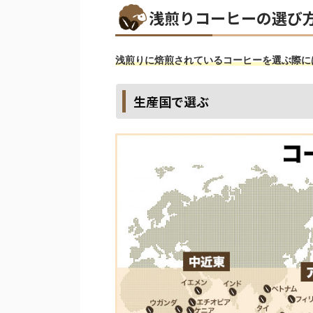
浅煎りコーヒーの選び
浅煎りに焙煎されているコーヒーを選ぶ際に
生産国で選ぶ