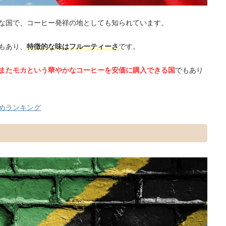
な国で、コーヒー発祥の地としても知られています。
もあり、
特徴的な味はフルーティーさ
です。
またモカという華やかなコーヒーを安価に購入できる国
でもあり
めランキング