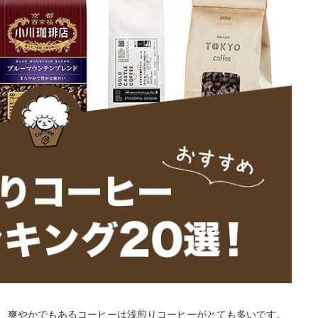
、爽やかでもあるコーヒーは浅煎りコーヒーがとても多いです。