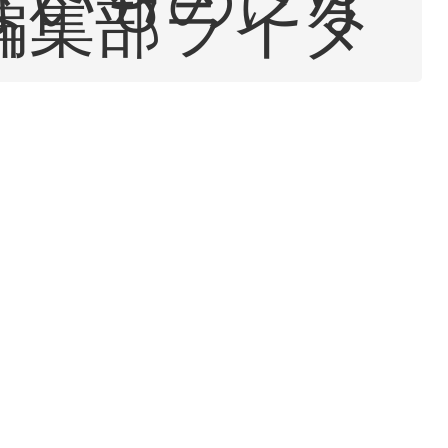
編集部ライタ