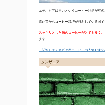
エチオピアはモカというコーヒー銘柄が有名
遥か昔からコーヒー栽培が行われている国で
スッキリとした味のコーヒーがとても多く、
ます。
［関連］エチオピア産コーヒーの人気おすす
タンザニア