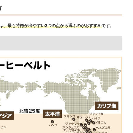
方
は、最も特徴が出やすい2つの点から選ぶのがおすすめ
です。