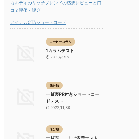
カルディのリッチブレンドの感想レビューと口
コミ評価・評判！
アイテムCTAショートコード
コーヒーコラム
1カラムテスト
2023/3/15
未分類
一覧表PR付きショートコー
ドテスト
2022/11/30
未分類
一覧表ここまで表示テスト