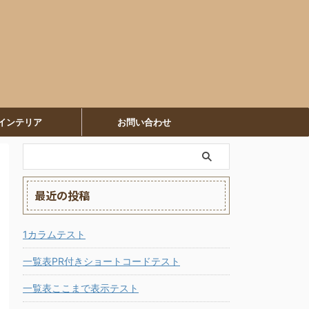
インテリア
お問い合わせ
最近の投稿
1カラムテスト
一覧表PR付きショートコードテスト
一覧表ここまで表示テスト