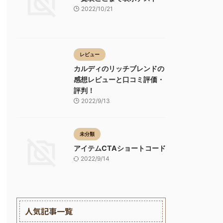
2022/10/21
レビュー
カルディのリッチブレンドの
感想レビューと口コミ評価・
評判！
2022/9/13
未分類
アイテムCTAショートコード
2022/9/14
人気記事一覧