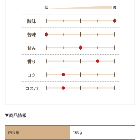
酸味
苦味
甘み
香り
コク
コスパ
▼商品情報
内容量
160g