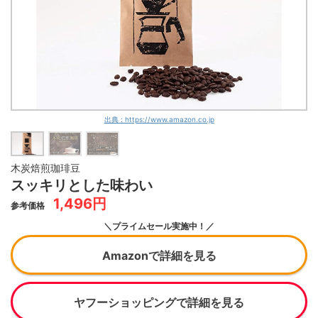
出典 : https://www.amazon.co.jp
木炭焙煎珈琲豆
スッキリとした味わい
1,496円
参考価格
＼プライムセール実施中！／
Amazonで詳細を見る
ヤフーショッピングで詳細を見る