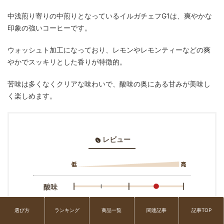
中浅煎り寄りの中煎りとなっているイルガチェフG1は、爽やかな
印象の強いコーヒーです。
ウォッシュト加工になっており、レモンやレモンティーなどの爽
やかでスッキリとした香りが特徴的。
苦味は多くなくクリアな味わいで、酸味の奥にある甘みが美味し
く楽しめます。
レビュー
酸味
苦味
選び方
ランキング
商品一覧
関連記事
記事TOP