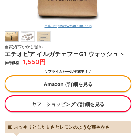
出典 : https://www.amazon.co.jp
自家焙煎かかし珈琲
エチオピア イルガチェフェG1 ウォッシュト
1,550円
参考価格
＼プライムセール実施中！／
Amazonで詳細を見る
ヤフーショッピングで詳細を見る
スッキリとした甘さとレモンのような爽やかさ