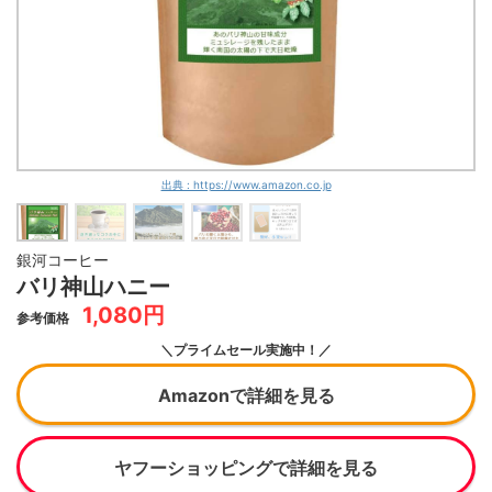
出典 : https://www.amazon.co.jp
銀河コーヒー
バリ神山ハニー
1,080円
参考価格
＼プライムセール実施中！／
Amazonで詳細を見る
ヤフーショッピングで詳細を見る