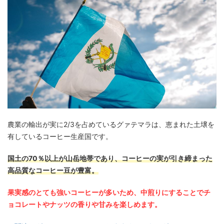
農業の輸出が実に2/3を占めているグァテマラは、恵まれた土壌を
有しているコーヒー生産国です。
国土の70％以上が山岳地帯であり、コーヒーの実が引き締まった
高品質なコーヒー豆が豊富。
果実感のとても強いコーヒーが多いため、中煎りにすることでチ
ョコレートやナッツの香りや甘みを楽しめます。