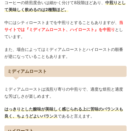
コーヒーの焙煎度合いは細かく分けて8段階ほどあり、
中煎りとし
て美味しく飲めるのは2種類ほど。
中にはシティローストまでを中煎りとすることもありますが、
当
サイトでは『ミディアムロースト、ハイロースト』を中煎り
とし
ています。
また、場合によってはミディアムローストとハイローストの順番
が逆になっていることもあります。
ミディアムロースト
ミディアムローストは浅煎り寄りの中煎りで、適度な焙煎と適度
な芳ばしさが楽しめます。
はっきりとした酸味が美味しく感じられる上に苦味のバランスも
良く、ちょうどよいバランス
であると言えます。
ハイロースト