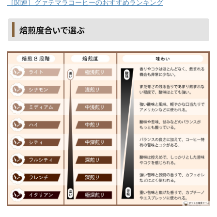
［関連］グァテマラコーヒーのおすすめランキング
焙煎度合いで選ぶ