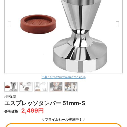
出典 : https://www.amazon.co.jp
稲植屋
エスプレッソタンパー 51mm-S
2,499円
参考価格
＼プライムセール実施中！／