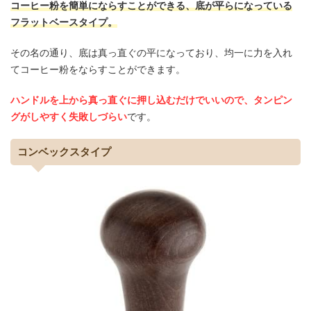
コーヒー粉を簡単にならすことができる、底が平らになっている
フラットベースタイプ。
その名の通り、底は真っ直ぐの平になっており、均一に力を入れ
てコーヒー粉をならすことができます。
ハンドルを上から真っ直ぐに押し込むだけでいいので、タンピン
グがしやすく失敗しづらい
です。
コンベックスタイプ