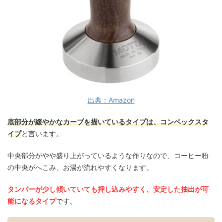
出典：Amazon
底部分が緩やかなカーブを描いているタイプは、コンベックスタ
イプ
と言います。
中央部分がやや盛り上がっているような作りなので、コーヒー粉
の中央がへこみ、お湯が流れやすくなります。
タンパーが少し傾いていても押し込みやすく、安定した抽出が可
能になるタイプ
です。