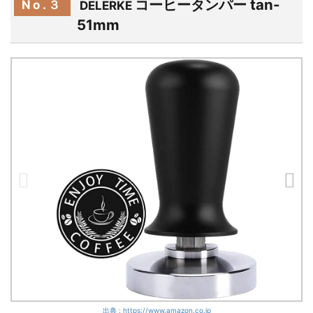
コーヒータンパー tan-
No.３
DELERKE
51mm
出典 : https://www.amazon.co.jp