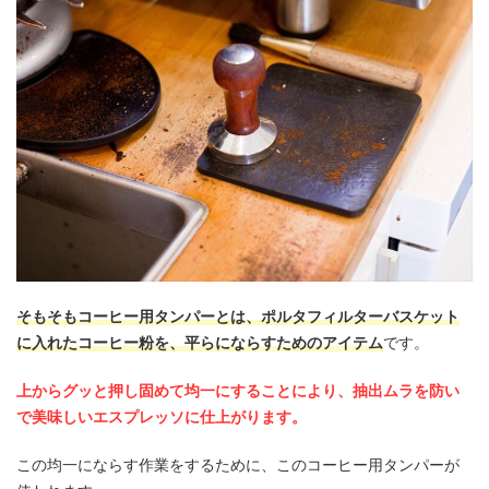
そもそもコーヒー用タンパーとは、ポルタフィルターバスケット
に入れたコーヒー粉を、平らにならすためのアイテム
です。
上からグッと押し固めて均一にすることにより、抽出ムラを防い
で美味しいエスプレッソに仕上がります。
この均一にならす作業をするために、このコーヒー用タンパーが