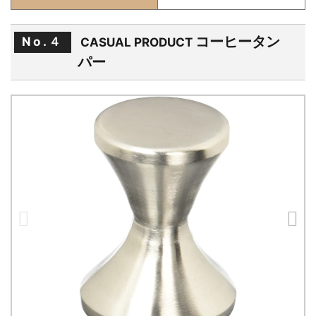
コーヒータン
No.４
CASUAL PRODUCT
パー