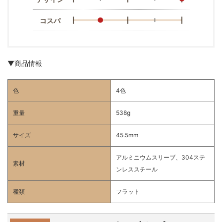
コスパ
▼商品情報
色
4色
重量
538g
サイズ
45.5mm
アルミニウムスリーブ、304ステ
素材
ンレススチール
種類
フラット