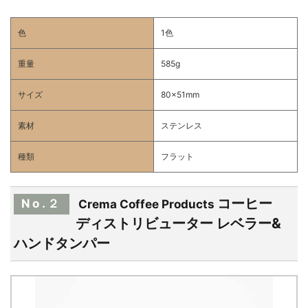
色
1色
重量
585g
サイズ
80x51mm
素材
ステンレス
種類
フラット
コーヒー
No.２
Crema Coffee Products
ディストリビューター レベラー&
ハンドタンパー