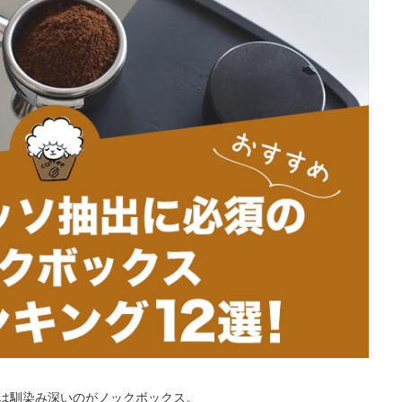
は馴染み深いのがノックボックス。