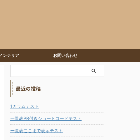
インテリア
お問い合わせ
最近の投稿
1カラムテスト
一覧表PR付きショートコードテスト
一覧表ここまで表示テスト