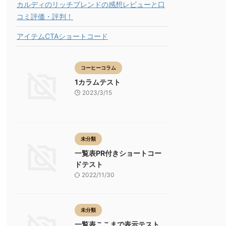
カルディのリッチブレンドの感想レビューと口
コミ評価・評判！
アイテムCTAショートコード
コーヒーコラム
1カラムテスト
2023/3/15
未分類
一覧表PR付きショートコー
ドテスト
2022/11/30
未分類
一覧表ここまで表示テスト