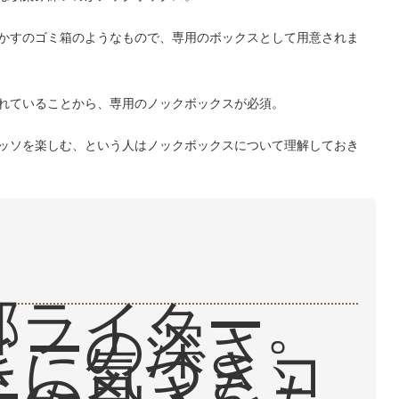
かすのゴミ箱のようなもので、専用のボックスとして用意されま
れていることから、専用のノックボックスが必須。
ッソを楽しむ、という人はノックボックスについて理解しておき
部ライター。
ヒーの深さ、
さに気づきコ
ーの良さをも