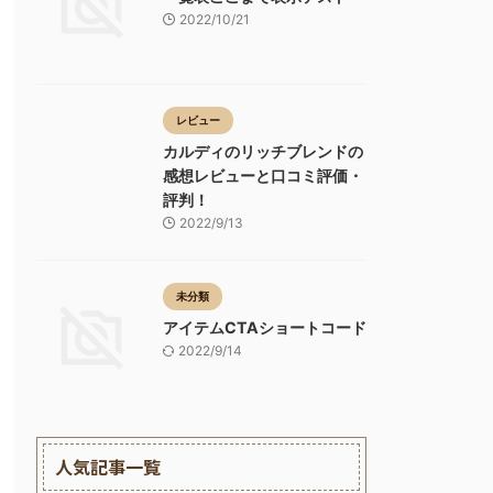
2022/10/21
レビュー
カルディのリッチブレンドの
感想レビューと口コミ評価・
評判！
2022/9/13
未分類
アイテムCTAショートコード
2022/9/14
人気記事一覧