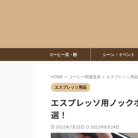
コーヒー豆・粉
シーン・イベント
HOME
>
コーヒー関連器具
>
エスプレッソ用
エスプレッソ用品
エスプレッソ用ノック
選！
2022年7月22日
2022年8月24日