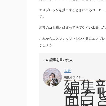
エスプレッソを抽出するときに出るコーヒー
す。
通常のゴミ箱とは違って捨てやすい工夫もさ
これからエスプレッソマシンと共にエスプレ
ましょう！
この記事を書いた人
吉野
編集部ライター
編集
コー
面白
ーヒ