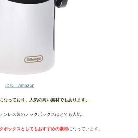
出典：Amazon
になっており、人気の高い素材でもあります。
テンレス製のノックボックスはとても人気。
クボックスとしてもおすすめの素材
になっています。