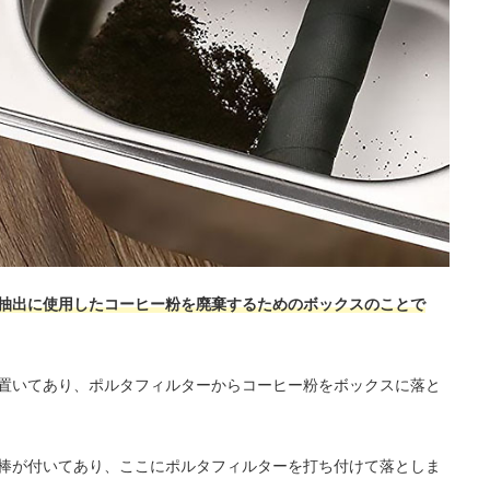
抽出に使用したコーヒー粉を廃棄するためのボックスのことで
置いてあり、ポルタフィルターからコーヒー粉をボックスに落と
棒が付いてあり、ここにポルタフィルターを打ち付けて落としま