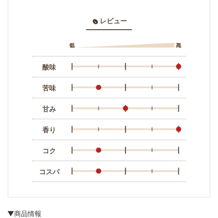
レビュー
酸味
苦味
甘み
香り
コク
コスパ
▼商品情報