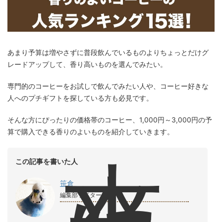
あまり予算は増やさずに普段飲んでいるものよりちょっとだけグ
レードアップして、香り高いものを選んでみたい。
専門的のコーヒーをお試しで飲んでみたい人や、コーヒー好きな
人へのプチギフトを探している方も必見です。
そんな方にぴったりの価格帯のコーヒー、1,000円～3,000円の予
算で購入できる香りのよいものを紹介していきます。
本
この記事を書いた人
笹倉
編集部ライター