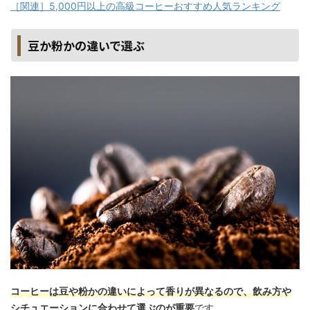
［関連］5,000円以上の高級コーヒーおすすめ人気ランキング
豆か粉かの違いで選ぶ
コーヒーは豆や粉かの違いによって香りが異なるので、飲み方や
シチュエーションに合わせて選ぶのが重要
です。