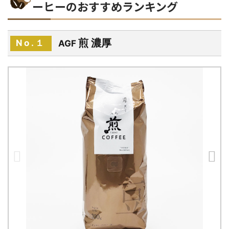
ーヒーのおすすめランキング
煎 濃厚
No.１
AGF