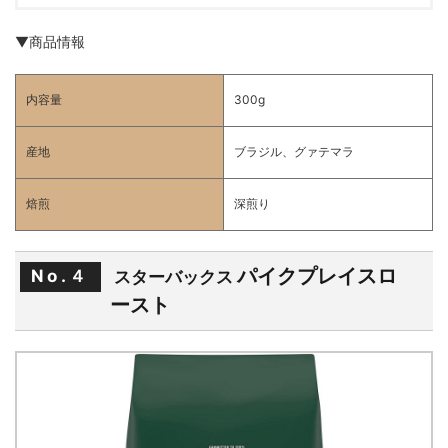
▼商品情報
内容量
300g
産地
ブラジル、グァテマラ
焙煎
深煎り
パイクプレイスロ
No.４
スターバックス
ースト