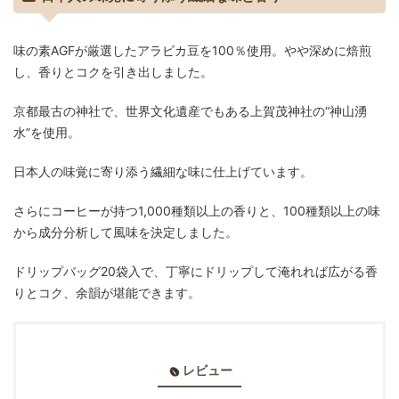
味の素AGFが厳選したアラビカ豆を100％使用。やや深めに焙煎
し、香りとコクを引き出しました。
京都最古の神社で、世界文化遺産でもある上賀茂神社の“神山湧
水”を使用。
日本人の味覚に寄り添う繊細な味に仕上げています。
さらにコーヒーが持つ1,000種類以上の香りと、100種類以上の味
から成分分析して風味を決定しました。
ドリップバッグ20袋入で、丁寧にドリップして淹れれば広がる香
りとコク、余韻が堪能できます。
レビュー