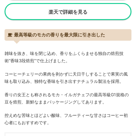
楽天で詳細を見る
最高等級のモカの香りを最大限に引き出した
雑味を抜き、味を閉じ込め、香りをふくらませる独自の焙煎技
術“香味3段焙煎”で仕上げました。
コーヒーチェリーの果肉を剥かずに天日干しすることで果実の風
味も取り込み、独特な香味を引き出すナチュラル製法を採用。
香りの女王とも称されるモカ・イルガチェフの最高等級G1規格の
豆を焙煎、新鮮なままパッケージングしてあります。
控えめな苦味とほどよい酸味、フルーティーな甘さはコーヒー初
心者にもおすすめです。