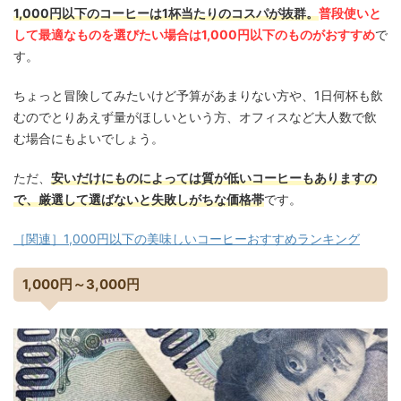
1,000円以下のコーヒーは1杯当たりのコスパが抜群。
普段使いと
して最適なものを選びたい場合は1,000円以下のものがおすすめ
で
す。
ちょっと冒険してみたいけど予算があまりない方や、1日何杯も飲
むのでとりあえず量がほしいという方、オフィスなど大人数で飲
む場合にもよいでしょう。
ただ、
安いだけにものによっては質が低いコーヒーもありますの
で、厳選して選ばないと失敗しがちな価格帯
です。
［関連］1,000円以下の美味しいコーヒーおすすめランキング
1,000円～3,000円