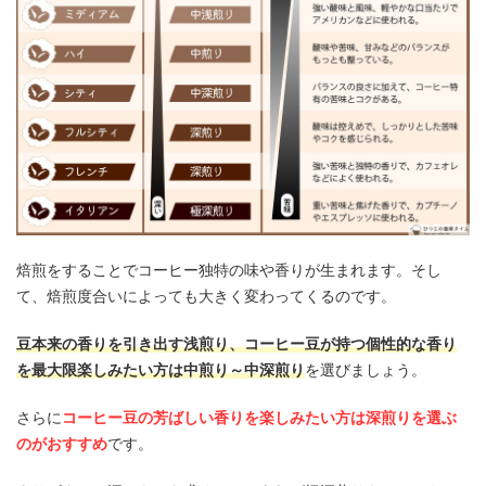
焙煎をすることでコーヒー独特の味や香りが生まれます。そし
て、焙煎度合いによっても大きく変わってくるのです。
豆本来の香りを引き出す浅煎り、コーヒー豆が持つ個性的な香り
を最大限楽しみたい方は中煎り～中深煎り
を選びましょう。
さらに
コーヒー豆の芳ばしい香りを楽しみたい方は深煎りを選ぶ
のがおすすめ
です。