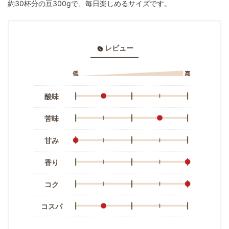
約30杯分の豆300gで、毎日楽しめるサイズです。
レビュー
酸味
苦味
甘み
香り
コク
コスパ