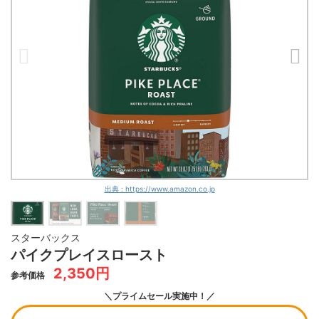
出典 : https://www.amazon.co.jp
スターバックス
パイクプレイスロースト
2,350円
参考価格
＼プライムセール実施中！／