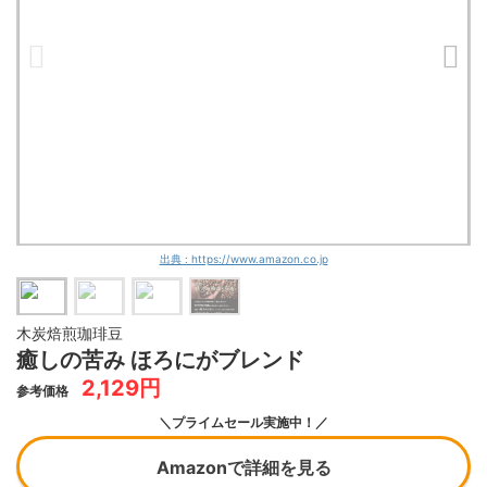
出典 : https://www.amazon.co.jp
木炭焙煎珈琲豆
癒しの苦み ほろにがブレンド
2,129円
参考価格
＼プライムセール実施中！／
Amazonで詳細を見る