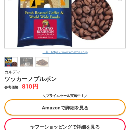
出典 : https://www.amazon.co.jp
カルディ
ツッカーノブルボン
810円
参考価格
＼プライムセール実施中！／
Amazonで詳細を見る
ヤフーショッピングで詳細を見る