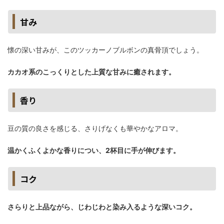
甘み
懐の深い甘みが、このツッカーノブルボンの真骨頂でしょう。
カカオ系のこっくりとした上質な甘みに癒されます。
香り
豆の質の良さを感じる、さりげなくも華やかなアロマ。
温かくふくよかな香りについ、2杯目に手が伸びます。
コク
さらりと上品ながら、じわじわと染み入るような深いコク。