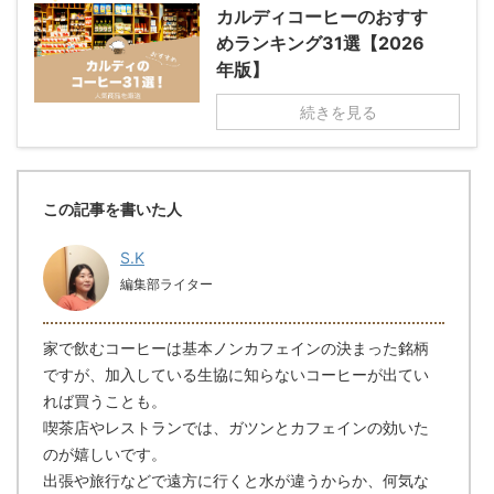
カルディコーヒーのおすす
めランキング31選【2026
年版】
続きを見る
この記事を書いた人
S.K
編集部ライター
家で飲むコーヒーは基本ノンカフェインの決まった銘柄
ですが、加入している生協に知らないコーヒーが出てい
れば買うことも。
喫茶店やレストランでは、ガツンとカフェインの効いた
のが嬉しいです。
出張や旅行などで遠方に行くと水が違うからか、何気な