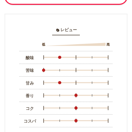
レビュー
酸味
苦味
甘み
香り
コク
コスパ