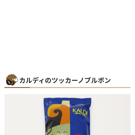
カルディのツッカーノブルボン