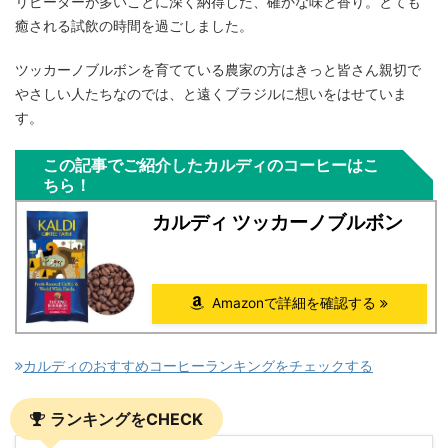
リピーターが多いことに深く納得した、確かな味と香り。とても
癒される試飲の時間を過ごしました。
ツッカーノブルボンを育てている農家の方はきっと皆さん親切で
やさしい人たちなのでは、と遠くブラジルに想いをはせていま
す。
この記事でご紹介したカルディのコーヒーはこ
ちら！
カルディ ツッカーノブルボン
Amazonで詳細を確認する
カルディのおすすめコーヒーランキングをチェックする
ランキングをCHECK