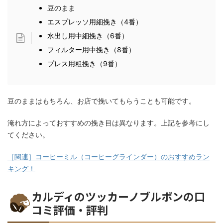
豆のまま
エスプレッソ用細挽き（4番）
水出し用中細挽き（6番）
フィルター用中挽き（8番）
プレス用粗挽き（9番）
豆のままはもちろん、お店で挽いてもらうことも可能です。
淹れ方によっておすすめの挽き目は異なります。上記を参考にし
てください。
［関連］コーヒーミル（コーヒーグラインダー）のおすすめラン
キング！
カルディのツッカーノブルボンの口
コミ評価・評判