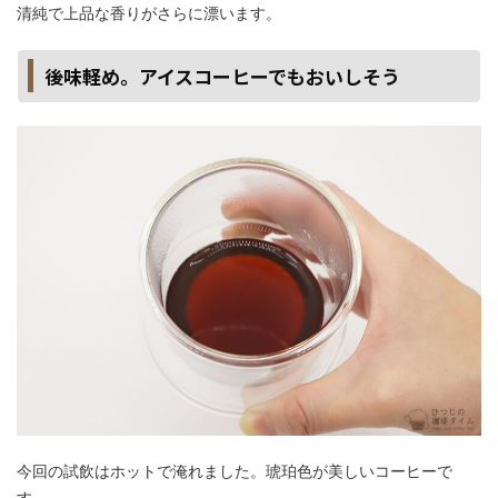
清純で上品な香りがさらに漂います。
後味軽め。アイスコーヒーでもおいしそう
今回の試飲はホットで淹れました。琥珀色が美しいコーヒーで
す。