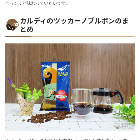
じっくりと味わっていたいです。
カルディのツッカーノブルボンのま
とめ