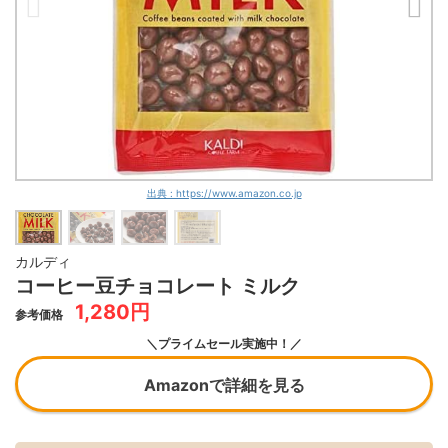
出典 : https://www.amazon.co.jp
カルディ
コーヒー豆チョコレート ミルク
1,280円
参考価格
＼プライムセール実施中！／
Amazonで詳細を見る