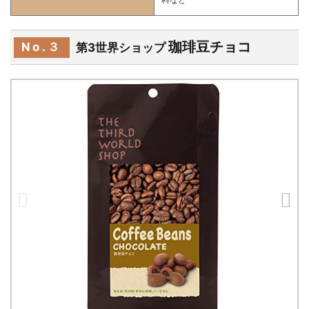
珈琲豆チョコ
No.３
第3世界ショップ