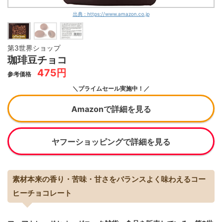
出典 : https://www.amazon.co.jp
第3世界ショップ
珈琲豆チョコ
475円
参考価格
＼プライムセール実施中！／
Amazonで詳細を見る
ヤフーショッピングで詳細を見る
素材本来の香り・苦味・甘さをバランスよく味わえるコー
ヒーチョコレート