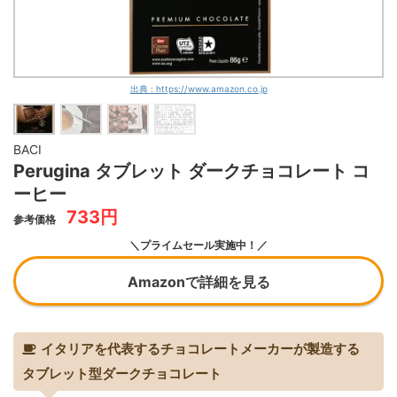
出典 : https://www.amazon.co.jp
BACI
Perugina タブレット ダークチョコレート コ
ーヒー
733円
参考価格
＼プライムセール実施中！／
Amazonで詳細を見る
イタリアを代表するチョコレートメーカーが製造する
タブレット型ダークチョコレート