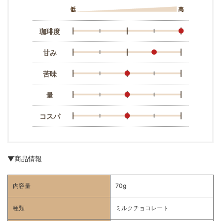
珈琲度
甘み
苦味
量
コスパ
▼商品情報
内容量
70g
種類
ミルクチョコレート