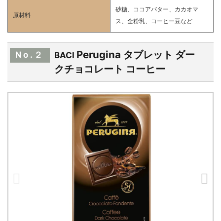
砂糖、ココアバター、カカオマ
原材料
ス、全粉乳、コーヒー豆など
Perugina タブレット ダー
No.２
BACI
クチョコレート コーヒー