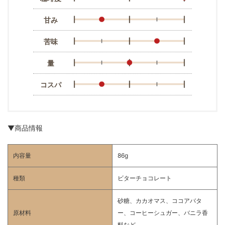
甘み
苦味
量
コスパ
▼商品情報
内容量
86g
種類
ビターチョコレート
砂糖、カカオマス、ココアバタ
原材料
ー、コーヒーシュガー、バニラ香
料など