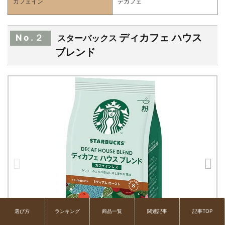
カフェイン
デカフェ
ディカフェ ハウス
No.２
スターバックス
ブレンド
選び方
ランキング
商品一覧
関連記事
記事TOP