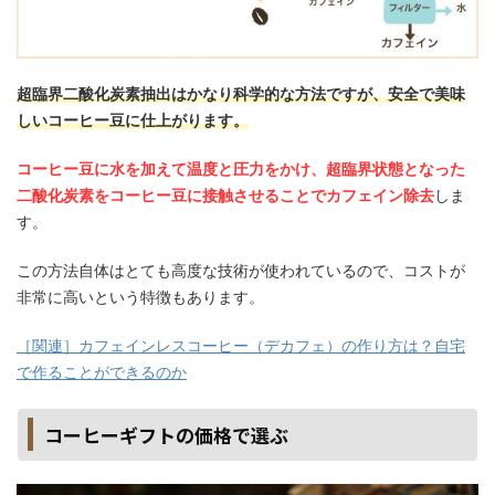
超臨界二酸化炭素抽出はかなり科学的な方法ですが、安全で美味
しいコーヒー豆に仕上がります。
コーヒー豆に水を加えて温度と圧力をかけ、超臨界状態となった
二酸化炭素をコーヒー豆に接触させることでカフェイン除去
しま
す。
この方法自体はとても高度な技術が使われているので、コストが
非常に高いという特徴もあります。
［関連］カフェインレスコーヒー（デカフェ）の作り方は？自宅
で作ることができるのか
コーヒーギフトの価格で選ぶ