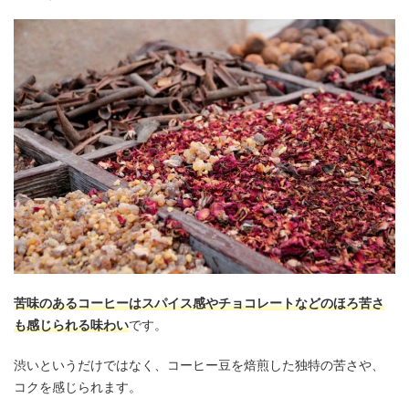
苦味のあるコーヒーはスパイス感やチョコレートなどのほろ苦さ
も感じられる味わい
です。
渋いというだけではなく、コーヒー豆を焙煎した独特の苦さや、
コクを感じられます。