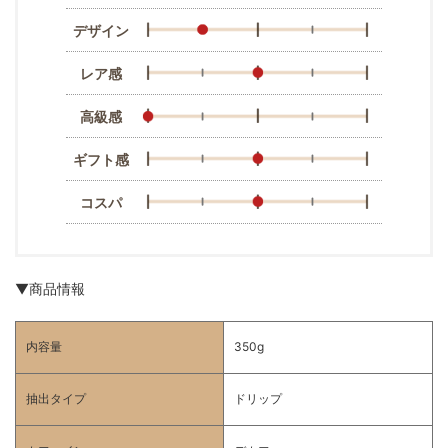
デザイン
レア感
高級感
ギフト感
コスパ
▼商品情報
内容量
350g
抽出タイプ
ドリップ