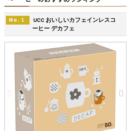
おいしいカフェインレスコ
No.１
UCC
ーヒー デカフェ