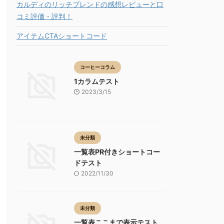
カルディのリッチブレンドの感想レビューと口
コミ評価・評判！
アイテムCTAショートコード
コーヒーコラム
1カラムテスト
2023/3/15
未分類
一覧表PR付きショートコー
ドテスト
2022/11/30
未分類
一覧表ここまで表示テスト