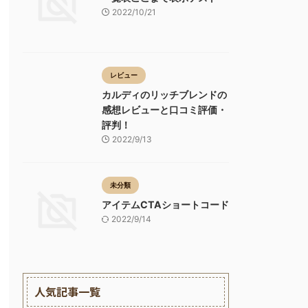
2022/10/21
レビュー
カルディのリッチブレンドの
感想レビューと口コミ評価・
評判！
2022/9/13
未分類
アイテムCTAショートコード
2022/9/14
人気記事一覧