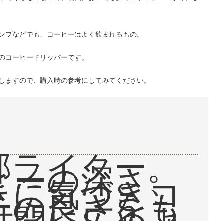
ンプなどでも、コーヒーはよく飲まれるもの。
のコーヒードリッパーです。
しますので、購入時の参考にしてみてください。
部ライター。
ヒーの深さ、
さに気づきコ
ーの良さをも
世間に広めよ