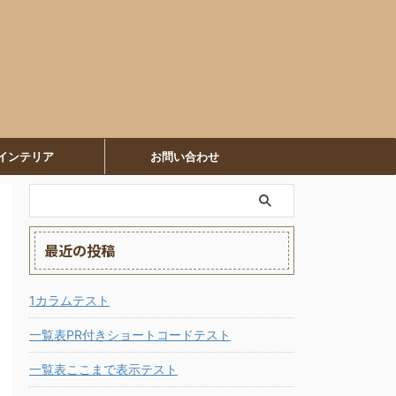
インテリア
お問い合わせ
最近の投稿
1カラムテスト
一覧表PR付きショートコードテスト
一覧表ここまで表示テスト