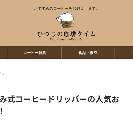
おすすめのコーヒーをお教えします。
コーヒー器具
食品・飲料
プ
>
たみ式コーヒードリッパーの人気お
！