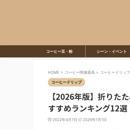
コーヒー豆・粉
シーン・イベント
HOME
>
コーヒー関連器具
>
コーヒードリッ
コーヒードリップ
【2026年版】折りた
すすめランキング12選
2022年4月7日
2026年1月1日