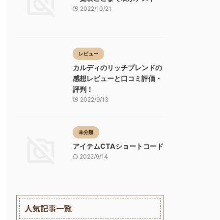
2022/10/21
レビュー
カルディのリッチブレンドの
感想レビューと口コミ評価・
評判！
2022/9/13
未分類
アイテムCTAショートコード
2022/9/14
人気記事一覧