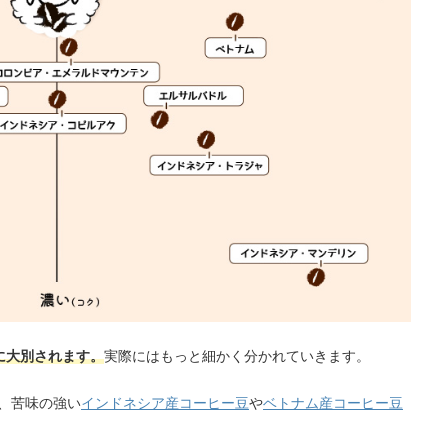
に大別されます。
実際にはもっと細かく分かれていきます。
、苦味の強い
インドネシア産コーヒー豆
や
ベトナム産コーヒー豆