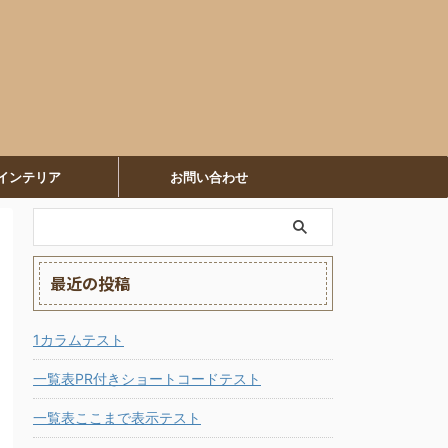
インテリア
お問い合わせ
最近の投稿
1カラムテスト
一覧表PR付きショートコードテスト
一覧表ここまで表示テスト