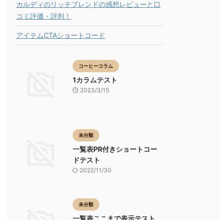
カルディのリッチブレンドの感想レビューと口
コミ評価・評判！
アイテムCTAショートコード
コーヒーコラム
1カラムテスト
2023/3/15
未分類
一覧表PR付きショートコー
ドテスト
2022/11/30
未分類
一覧表ここまで表示テスト