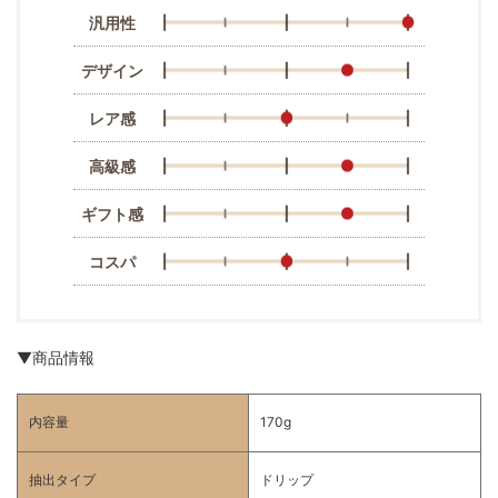
汎用性
デザイン
レア感
高級感
ギフト感
コスパ
▼商品情報
内容量
170g
抽出タイプ
ドリップ