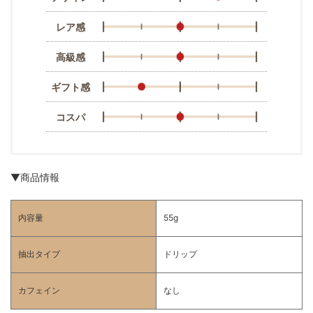
レア感
高級感
ギフト感
コスパ
▼商品情報
内容量
55g
抽出タイプ
ドリップ
カフェイン
なし