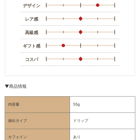
デザイン
レア感
高級感
ギフト感
コスパ
▼商品情報
内容量
55g
抽出タイプ
ドリップ
カフェイン
あり