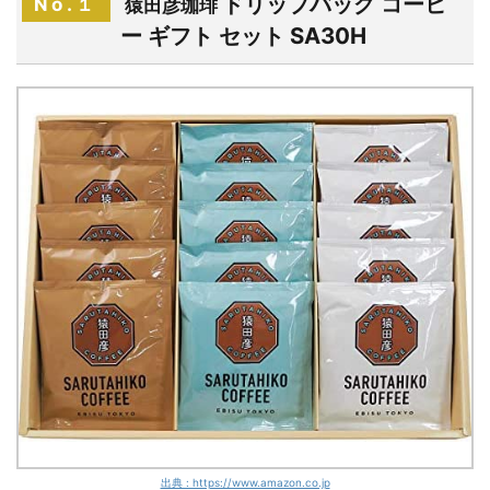
ドリップバッグ コーヒ
No.１
猿田彦珈琲
ー ギフト セット SA30H
出典 : https://www.amazon.co.jp