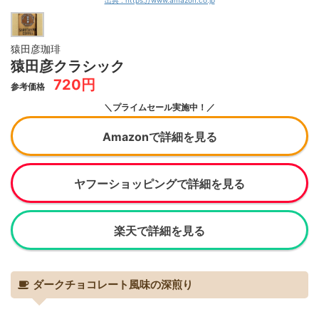
出典 : https://www.amazon.co.jp
猿田彦珈琲
猿田彦クラシック
720円
参考価格
＼プライムセール実施中！／
Amazonで詳細を見る
ヤフーショッピングで詳細を見る
楽天で詳細を見る
ダークチョコレート風味の深煎り