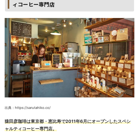
ィコーヒー専門店
出典：https://sarutahiko.co/
猿田彦珈琲は東京都・恵比寿で2011年6月にオープンしたスペシ
ャルティコーヒー専門店。