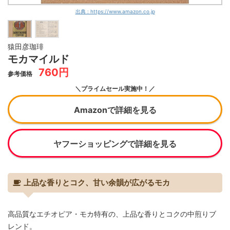
出典 : https://www.amazon.co.jp
猿田彦珈琲
モカマイルド
760円
参考価格
＼プライムセール実施中！／
Amazonで詳細を見る
ヤフーショッピングで詳細を見る
上品な香りとコク、甘い余韻が広がるモカ
高品質なエチオピア・モカ特有の、上品な香りとコクの中煎りブ
レンド。