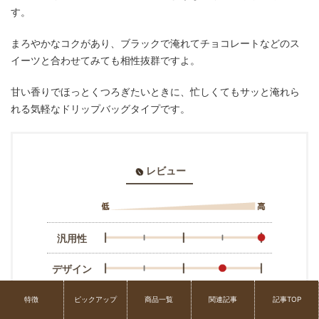
す。
まろやかなコクがあり、ブラックで淹れてチョコレートなどのス
イーツと合わせてみても相性抜群ですよ。
甘い香りでほっとくつろぎたいときに、忙しくてもサッと淹れら
れる気軽なドリップバッグタイプです。
レビュー
汎用性
デザイン
レア感
特徴
ピックアップ
商品一覧
関連記事
記事TOP