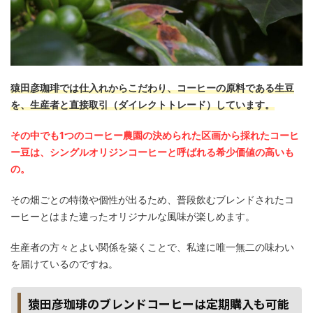
猿田彦珈琲では仕入れからこだわり、コーヒーの原料である生豆
を、生産者と直接取引（ダイレクトトレード）しています。
その中でも1つのコーヒー農園の決められた区画から採れたコーヒ
ー豆は、シングルオリジンコーヒーと呼ばれる希少価値の高いも
の。
その畑ごとの特徴や個性が出るため、普段飲むブレンドされたコ
ーヒーとはまた違ったオリジナルな風味が楽しめます。
生産者の方々とよい関係を築くことで、私達に唯一無二の味わい
を届けているのですね。
猿田彦珈琲のブレンドコーヒーは定期購入も可能