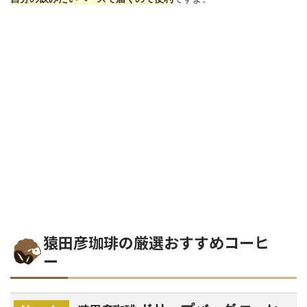
猿田彦珈琲の厳選おすすめコーヒ
ー