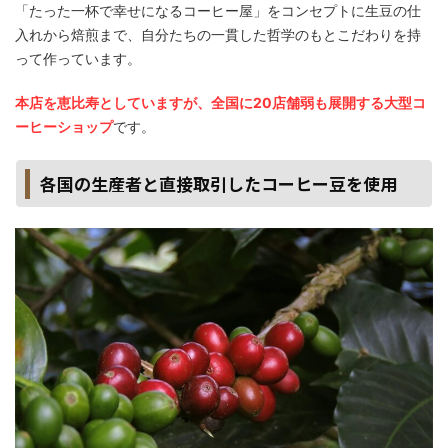
「たった一杯で幸せになるコーヒー屋」をコンセプトに生豆の仕
入れから焙煎まで、自分たちの一貫した哲学のもとこだわりを持
って作っています。
本店を恵比寿としていますが、全国に20店舗弱も展開する大型コ
ーヒーショップ
です。
各国の生産者と直接取引したコーヒー豆を使用