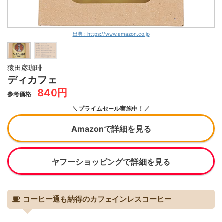
出典 : https://www.amazon.co.jp
猿田彦珈琲
ディカフェ
840円
参考価格
＼プライムセール実施中！／
Amazonで詳細を見る
ヤフーショッピングで詳細を見る
コーヒー通も納得のカフェインレスコーヒー