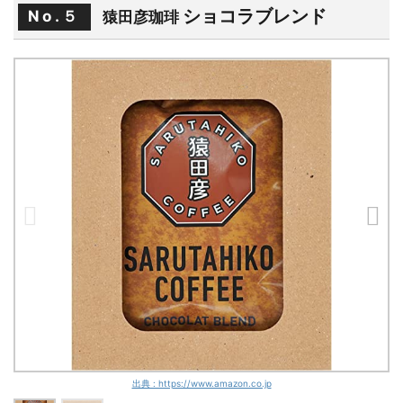
ショコラブレンド
No.５
猿田彦珈琲
出典 : https://www.amazon.co.jp