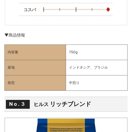
コスパ
▼商品情報
内容量
750g
産地
インドネシア、ブラジル
焙煎
中煎り
リッチブレンド
No.３
ヒルス