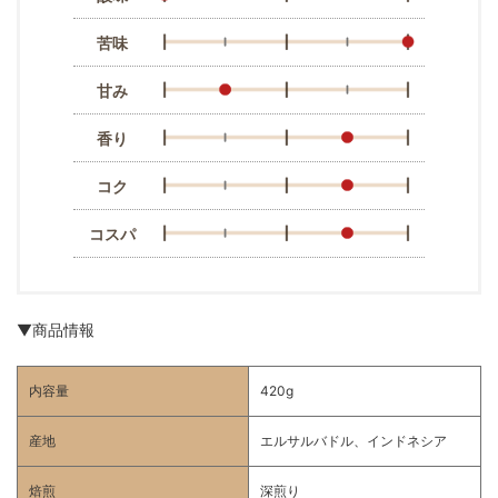
苦味
甘み
香り
コク
コスパ
▼商品情報
内容量
420g
産地
エルサルバドル、インドネシア
焙煎
深煎り