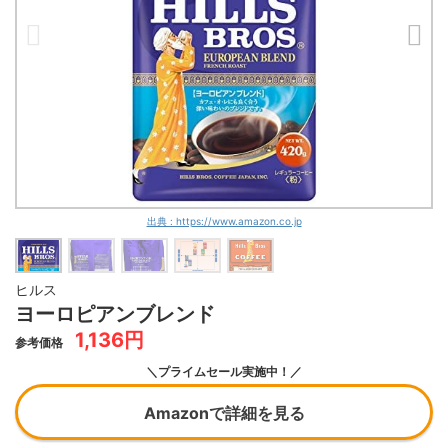
出典 : https://www.amazon.co.jp
ヒルス
ヨーロピアンブレンド
1,136円
参考価格
＼プライムセール実施中！／
Amazonで詳細を見る