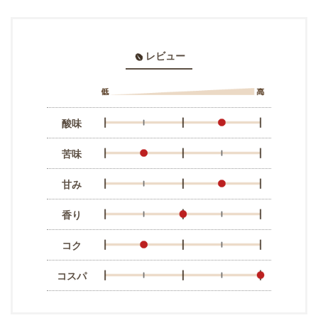
レビュー
酸味
苦味
甘み
香り
コク
コスパ