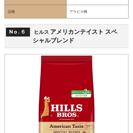
品種
アラビカ種
アメリカンテイスト スペ
No.６
ヒルス
シャルブレンド