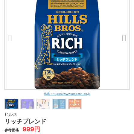
出典 : https://www.amazon.co.jp
ヒルス
リッチブレンド
999円
参考価格