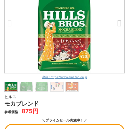
出典 : https://www.amazon.co.jp
ヒルス
モカブレンド
875円
参考価格
＼プライムセール実施中！／